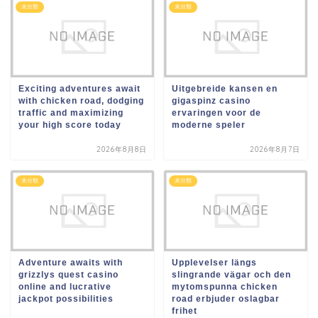
未分類
未分類
Exciting adventures await
Uitgebreide kansen en
with chicken road, dodging
gigaspinz casino
traffic and maximizing
ervaringen voor de
your high score today
moderne speler
2026年8月8日
2026年8月7日
未分類
未分類
Adventure awaits with
Upplevelser längs
grizzlys quest casino
slingrande vägar och den
online and lucrative
mytomspunna chicken
jackpot possibilities
road erbjuder oslagbar
frihet